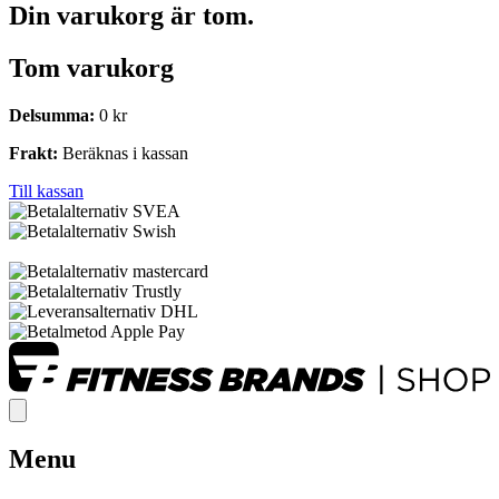
Din varukorg är tom.
Tom varukorg
Delsumma:
0
kr
Frakt:
Beräknas i kassan
Till kassan
Menu