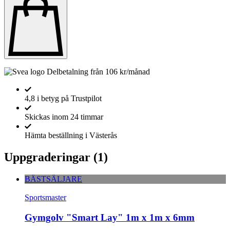
Delbetalning från
106
kr
/månad
4,8 i betyg på Trustpilot
Skickas inom 24 timmar
Hämta beställning i Västerås
Uppgraderingar
(1)
BÄSTSÄLJARE
Sportsmaster
Gymgolv "Smart Lay" 1m x 1m x 6mm