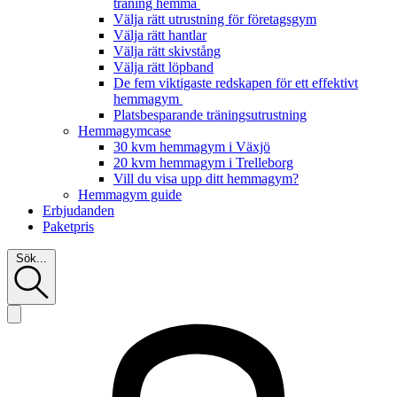
träning hemma
Välja rätt utrustning för företagsgym
Välja rätt hantlar
Välja rätt skivstång
Välja rätt löpband
De fem viktigaste redskapen för ett effektivt
hemmagym
Platsbesparande träningsutrustning
Hemmagymcase
30 kvm hemmagym i Växjö
20 kvm hemmagym i Trelleborg
Vill du visa upp ditt hemmagym?
Hemmagym guide
Erbjudanden
Paketpris
Sök...