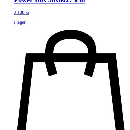
Power Box 50x60x75cm
2 100
kr
I lager