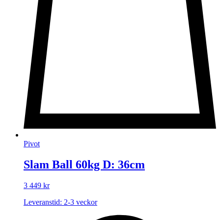
Pivot
Slam Ball 60kg D: 36cm
3 449
kr
Leveranstid: 2-3 veckor