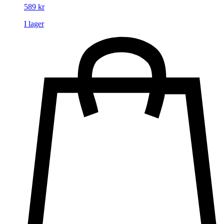
589
kr
I lager