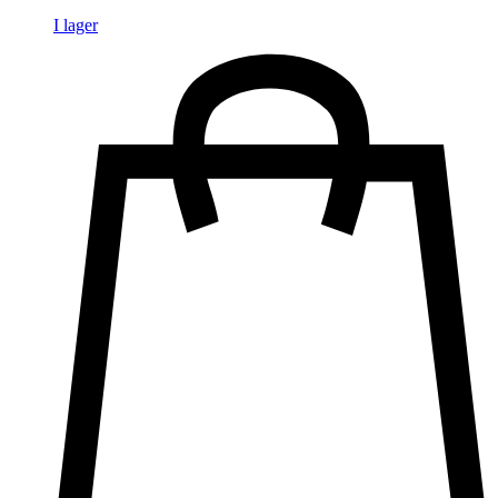
I lager