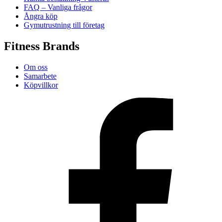
FAQ – Vanliga frågor
Ångra köp
Gymutrustning till företag
Fitness Brands
Om oss
Samarbete
Köpvillkor