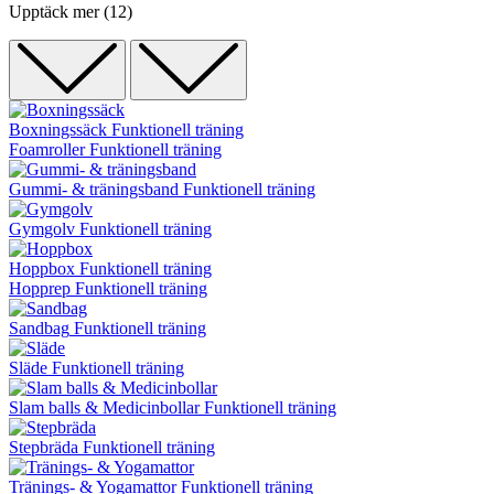
Upptäck mer (12)
Boxningssäck
Funktionell träning
Foamroller
Funktionell träning
Gummi- & träningsband
Funktionell träning
Gymgolv
Funktionell träning
Hoppbox
Funktionell träning
Hopprep
Funktionell träning
Sandbag
Funktionell träning
Släde
Funktionell träning
Slam balls & Medicinbollar
Funktionell träning
Stepbräda
Funktionell träning
Tränings- & Yogamattor
Funktionell träning