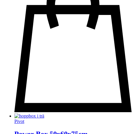
Pivot