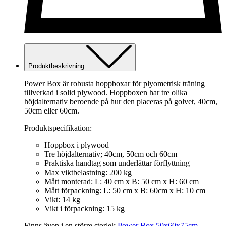
Produktbeskrivning
Power Box är robusta hoppboxar för plyometrisk träning
tillverkad i solid plywood. Hoppboxen har tre olika
höjdalternativ beroende på hur den placeras på golvet, 40cm,
50cm eller 60cm.
Produktspecifikation:
Hoppbox i plywood
Tre höjdalternativ; 40cm, 50cm och 60cm
Praktiska handtag som underlättar förflyttning
Max viktbelastning: 200 kg
Mått monterad: L: 40 cm x B: 50 cm x H: 60 cm
Mått förpackning: L: 50 cm x B: 60cm x H: 10 cm
Vikt: 14 kg
Vikt i förpackning: 15 kg
Finns även i en större storlek
Power Box 50x60x75cm