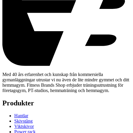
Med 40 års erfarenhet och kunskap från kommersiella
gymanläggningar utrustar vi nu även de lite mindre gymmet och ditt
hemmagym. Fitness Brands Shop erbjuder träningsutrustning för
företagsgym, PT-studios, hemmaträning och hemmagym.
Produkter
Hantlar
Skivstång
Viktskivor
Power rack