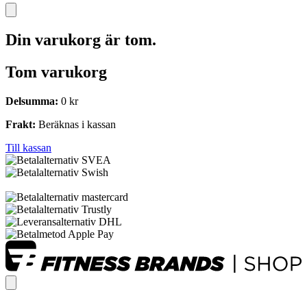
Din varukorg är tom.
Tom varukorg
Delsumma:
0
kr
Frakt:
Beräknas i kassan
Till kassan