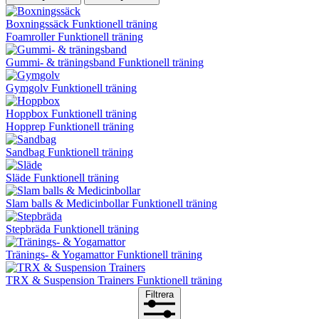
Boxningssäck
Funktionell träning
Foamroller
Funktionell träning
Gummi- & träningsband
Funktionell träning
Gymgolv
Funktionell träning
Hoppbox
Funktionell träning
Hopprep
Funktionell träning
Sandbag
Funktionell träning
Släde
Funktionell träning
Slam balls & Medicinbollar
Funktionell träning
Stepbräda
Funktionell träning
Tränings- & Yogamattor
Funktionell träning
TRX & Suspension Trainers
Funktionell träning
Filtrera