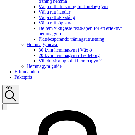
träning hemma
Välja rätt utrustning för företagsgym
Välja rätt hantlar
Välja rätt skivstång
Välja rätt löpband
De fem viktigaste redskapen för ett effektivt
hemmagym
Platsbesparande träningsutrustning
Hemmagymcase
30 kvm hemmagym i Växjö
20 kvm hemmagym i Trelleborg
Vill du visa upp ditt hemmagym?
Hemmagym guide
Erbjudanden
Paketpris
Sök...