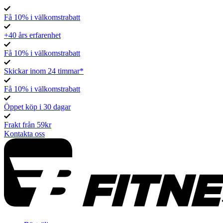
Få 10% i välkomstrabatt
+40 års erfarenhet
Få 10% i välkomstrabatt
Skickar inom 24 timmar*
Få 10% i välkomstrabatt
Öppet köp i 30 dagar
Frakt från 59kr
Kontakta oss