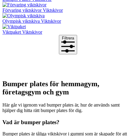
Förvaring viktskivor
Viktskivor
Olympisk viktskiva
Viktskivor
Viktpaket
Viktskivor
Filtrera
Bumper plates för hemmagym,
företagsgym och gym
Här går vi igenom vad bumper plates är, hur de används samt
hjälper dig hitta rätt bumper plates för dig.
Vad är bumper plates?
Bumper plates är tåliga viktskivor i gummi som är skapade för att