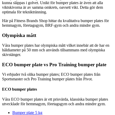
kunna släppas i golvet. Unikt för bumper plates är även att alla
viktskivorna är av samma omkrets, oavsett vikt. Detta gör dem
optimala för tekniktränning.
Här på Fitness Brands Shop hittar du kvalitativa bumper plates för
hemmagym, företagsgym, BRF-gym och andra mindre gym.
Olympiska mått
Våra bumper plates har olympiska mått vilket innebär att de har en
håldiameter på 50 mm och används tillsammans med olympiska
skivstänger.
ECO bumper plate vs Pro Training bumper plate
Vi erbjuder två olika bumper plates; ECO bumper plates från
Sportsmaster och Pro Training bumper plates från Pivot.
ECO bumper plates
Våra ECO bumper plates är ett prisvärda, klassiska bumper plates
utvecklade för hemmagym, företagsgym och andra mindre gym.
Bumper plate 5 kg