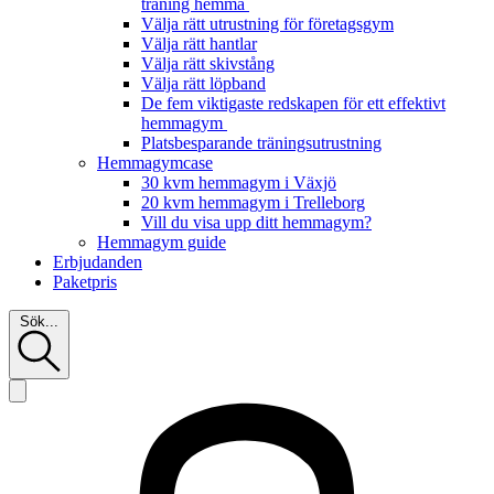
träning hemma
Välja rätt utrustning för företagsgym
Välja rätt hantlar
Välja rätt skivstång
Välja rätt löpband
De fem viktigaste redskapen för ett effektivt
hemmagym
Platsbesparande träningsutrustning
Hemmagymcase
30 kvm hemmagym i Växjö
20 kvm hemmagym i Trelleborg
Vill du visa upp ditt hemmagym?
Hemmagym guide
Erbjudanden
Paketpris
Sök...