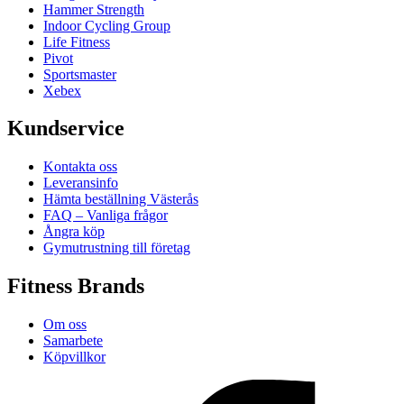
Hammer Strength
Indoor Cycling Group
Life Fitness
Pivot
Sportsmaster
Xebex
Kundservice
Kontakta oss
Leveransinfo
Hämta beställning Västerås
FAQ – Vanliga frågor
Ångra köp
Gymutrustning till företag
Fitness Brands
Om oss
Samarbete
Köpvillkor