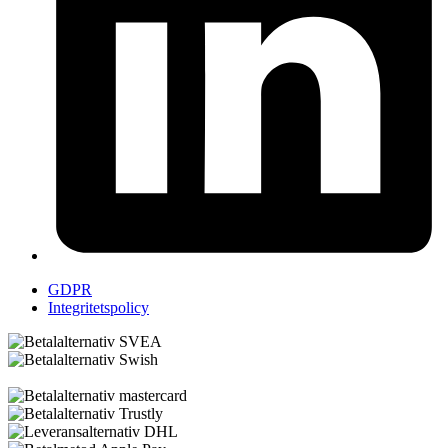
GDPR
Integritetspolicy