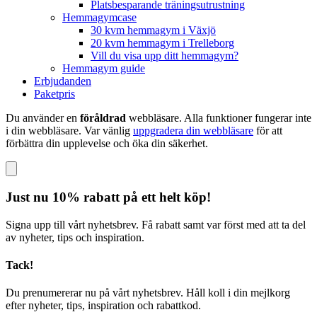
Platsbesparande träningsutrustning
Hemmagymcase
30 kvm hemmagym i Växjö
20 kvm hemmagym i Trelleborg
Vill du visa upp ditt hemmagym?
Hemmagym guide
Erbjudanden
Paketpris
Du använder en
föråldrad
webbläsare. Alla funktioner fungerar inte
i din webbläsare. Var vänlig
uppgradera din webbläsare
för att
förbättra din upplevelse och öka din säkerhet.
Just nu 10% rabatt på ett helt köp!
Signa upp till vårt nyhetsbrev. Få rabatt samt var först med att ta del
av nyheter, tips och inspiration.
Tack!
Du prenumererar nu på vårt nyhetsbrev. Håll koll i din mejlkorg
efter nyheter, tips, inspiration och rabattkod.