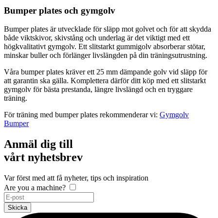
Bumper plates och gymgolv
Bumper plates är utvecklade för släpp mot golvet och för att skydda
både viktskivor, skivstång och underlag är det viktigt med ett
högkvalitativt gymgolv. Ett slitstarkt gummigolv absorberar stötar,
minskar buller och förlänger livslängden på din träningsutrustning.
Våra bumper plates kräver ett 25 mm dämpande golv vid släpp för
att garantin ska gälla. Komplettera därför ditt köp med ett slitstarkt
gymgolv för bästa prestanda, längre livslängd och en tryggare
träning.
För träning med bumper plates rekommenderar vi:
Gymgolv
Bumper
Anmäl dig till
vårt nyhetsbrev
Var först med att få nyheter, tips och inspiration
Are you a machine?
Skicka