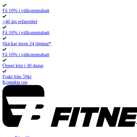
Få 10% i välkomstrabatt
+40 års erfarenhet
Få 10% i välkomstrabatt
Skickar inom 24 timmar*
Få 10% i välkomstrabatt
Öppet köp i 30 dagar
Frakt från 59kr
Kontakta oss