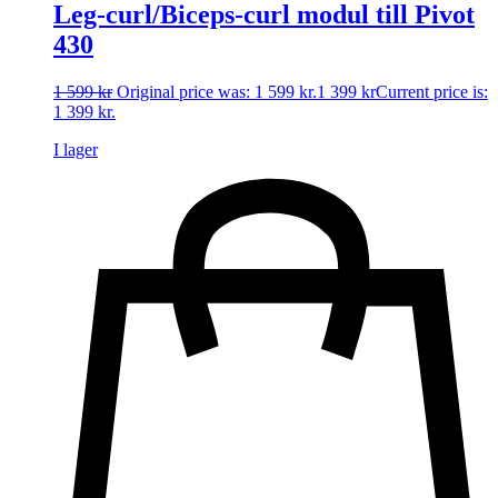
Leg-curl/Biceps-curl modul till Pivot
430
1 599
kr
Original price was: 1 599 kr.
1 399
kr
Current price is:
1 399 kr.
I lager