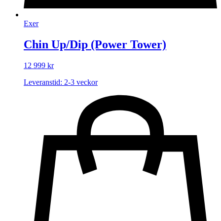
Exer
Chin Up/Dip (Power Tower)
12 999
kr
Leveranstid: 2-3 veckor