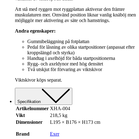
Att stå med ryggen mot ryggplattan aktiverar den främre
muskulaturen mer. Omvänd position liknar vanlig knäböj men
möjliggör mer aktivering av säte och hamstrings.
Andra egenskaper:
Gummibeläggning på fotplattan
Pedal för låsning av olika startpositioner (anpassat efter
kroppslängd och styrka)
Handtag i axelhöjd för båda startpositionerna
Rygg- och axeldynor med hög densitet
Två utskjut för förvaring av viktskivor
Viktskivor köps separat.
Specifikation
Artikelnummer
XHA-004
Vikt
218,5 kg
Dimensioner
L195 × B176 × H173 cm
Brand
Exer