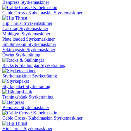
Benpress
Styrkemaskiner
Cable Cross / Kabelmaskin
Styrkemaskiner
Hip Thrust
Styrkemaskiner
Latsdrag
Styrkemaskiner
Multigym
Styrkemaskiner
Plate loaded
Styrkemaskiner
Smithmaskin
Styrkemaskiner
Viktmagasin
Styrkemaskiner
Övrigt
Styrketräning
Racks & Ställningar
Styrketräning
Styrkemaskiner
Styrketräning
Styrkepaket
Styrketräning
Träningsbänk
Styrketräning
Benpress
Styrkemaskiner
Cable Cross / Kabelmaskin
Styrkemaskiner
Hip Thrust
Styrkemaskiner