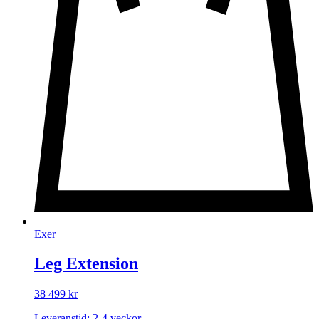
Exer
Leg Extension
38 499
kr
Leveranstid: 2-4 veckor