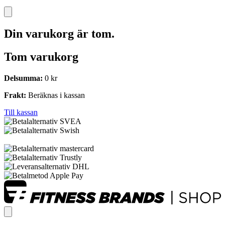
Din varukorg är tom.
Tom varukorg
Delsumma:
0
kr
Frakt:
Beräknas i kassan
Till kassan