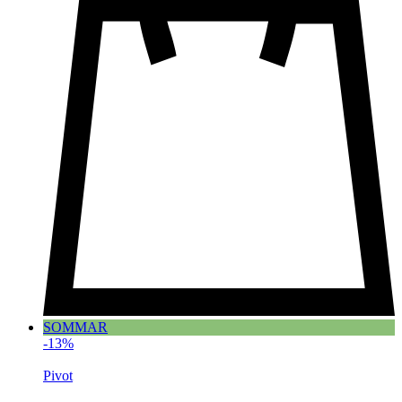
SOMMAR
-13%
Pivot