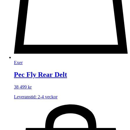
Exer
Pec Fly Rear Delt
38 499
kr
Leveranstid: 2-4 veckor