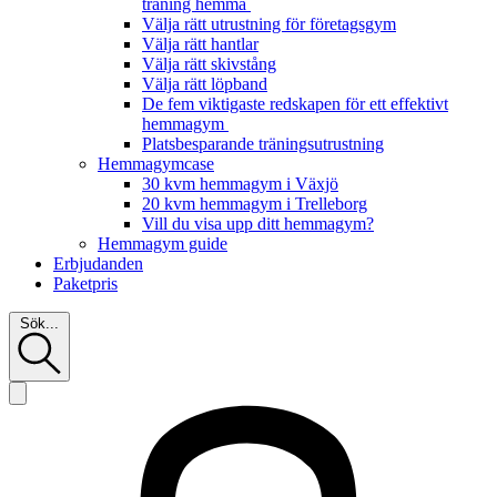
träning hemma
Välja rätt utrustning för företagsgym
Välja rätt hantlar
Välja rätt skivstång
Välja rätt löpband
De fem viktigaste redskapen för ett effektivt
hemmagym
Platsbesparande träningsutrustning
Hemmagymcase
30 kvm hemmagym i Växjö
20 kvm hemmagym i Trelleborg
Vill du visa upp ditt hemmagym?
Hemmagym guide
Erbjudanden
Paketpris
Sök...