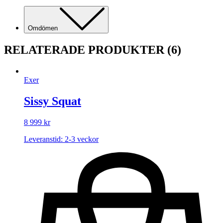
Omdömen
RELATERADE PRODUKTER
(6)
Exer
Sissy Squat
8 999
kr
Leveranstid: 2-3 veckor