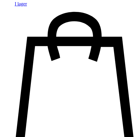
I lager