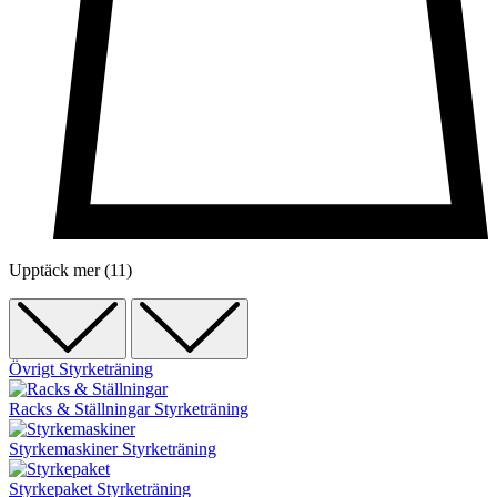
Upptäck mer (11)
Övrigt
Styrketräning
Racks & Ställningar
Styrketräning
Styrkemaskiner
Styrketräning
Styrkepaket
Styrketräning