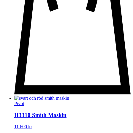
Pivot
H3310 Smith Maskin
11 600
kr