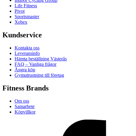
Indoor Cycling Group
Life Fitness
Pivot
Sportsmaster
Xebex
Kundservice
Kontakta oss
Leveransinfo
Hämta beställning Västerås
FAQ – Vanliga frågor
Ångra köp
Gymutrustning till företag
Fitness Brands
Om oss
Samarbete
Köpvillkor