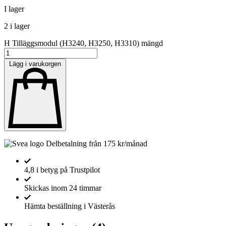
I lager
2 i lager
H Tilläggsmodul (H3240, H3250, H3310) mängd
Lägg i varukorgen
Delbetalning från
175
kr
/månad
4,8 i betyg på Trustpilot
Skickas inom 24 timmar
Hämta beställning i Västerås