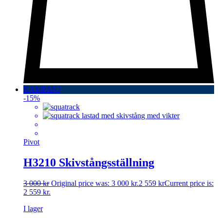
KAMPANJ
-15%
Pivot
H3210 Skivstångsställning
3 000
kr
Original price was: 3 000 kr.
2 559
kr
Current price is:
2 559 kr.
I lager