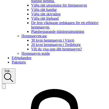
träning hemma
Välja rätt utrustning för företagsgym
Välja rätt hantlar
Välja rätt skivstång
Välja rätt löpband
De fem viktigaste redskapen för ett effektivt
hemmagym
Platsbesparande träningsutrustning
Hemmagymcase
30 kvm hemmagym i Växjö
20 kvm hemmagym i Trelleborg
Vill du visa upp ditt hemmagym?
Hemmagym guide
Erbjudanden
Paketpris
Sök...