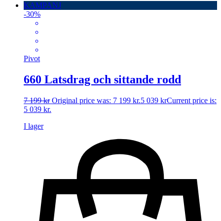
KAMPANJ
-30%
Pivot
660 Latsdrag och sittande rodd
7 199
kr
Original price was: 7 199 kr.
5 039
kr
Current price is:
5 039 kr.
I lager