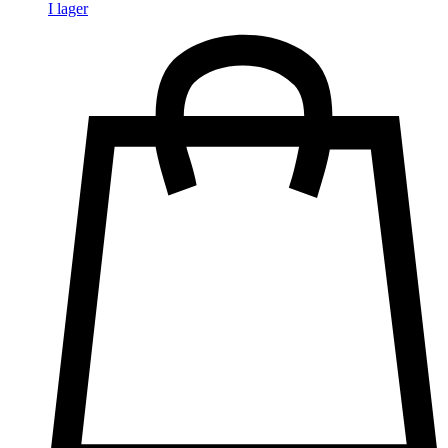
I lager