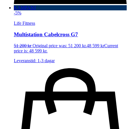
KAMPANJ
-5%
Life Fitness
Multistation Cabelcross G7
51 200
kr
Original price was: 51 200 kr.
48 599
kr
Current
price is: 48 599 kr.
Leveranstid: 1-3 dagar