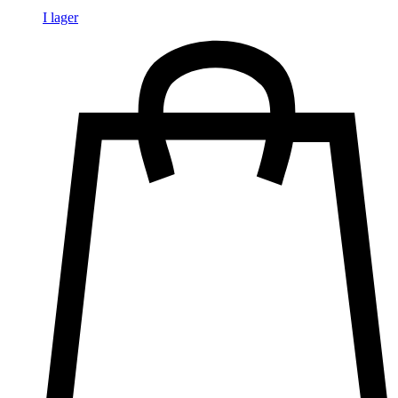
I lager