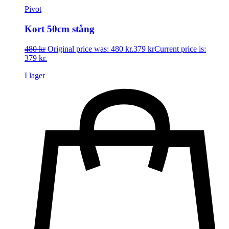
Pivot
Kort 50cm stång
480
kr
Original price was: 480 kr.
379
kr
Current price is:
379 kr.
I lager