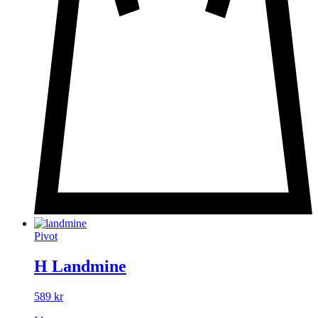
Pivot
H Landmine
589
kr