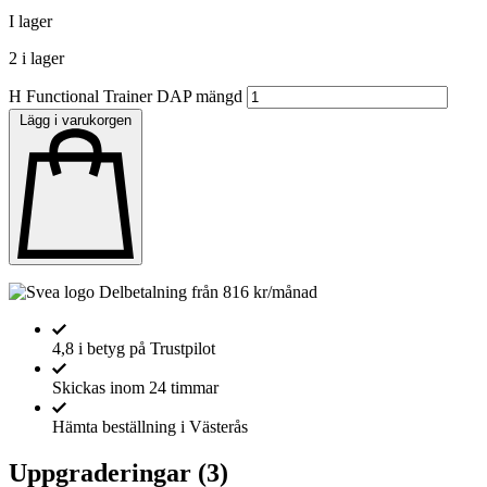
I lager
2 i lager
H Functional Trainer DAP mängd
Lägg i varukorgen
Delbetalning från
816
kr
/månad
4,8 i betyg på Trustpilot
Skickas inom 24 timmar
Hämta beställning i Västerås
Uppgraderingar
(3)