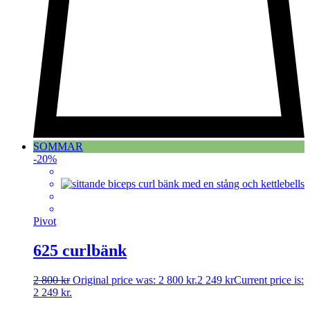
SOMMAR
-20%
Pivot
625 curlbänk
2 800
kr
Original price was: 2 800 kr.
2 249
kr
Current price is:
2 249 kr.