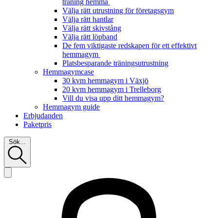
träning hemma
Välja rätt utrustning för företagsgym
Välja rätt hantlar
Välja rätt skivstång
Välja rätt löpband
De fem viktigaste redskapen för ett effektivt
hemmagym
Platsbesparande träningsutrustning
Hemmagymcase
30 kvm hemmagym i Växjö
20 kvm hemmagym i Trelleborg
Vill du visa upp ditt hemmagym?
Hemmagym guide
Erbjudanden
Paketpris
Sök...