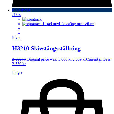
KAMPANJ
-15%
Pivot
H3210 Skivstångsställning
3 000
kr
Original price was: 3 000 kr.
2 559
kr
Current price is:
2 559 kr.
I lager