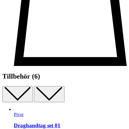
Tillbehör
(6)
Pivot
Draghandtag set 01