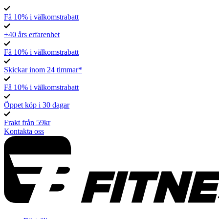
Få 10% i välkomstrabatt
+40 års erfarenhet
Få 10% i välkomstrabatt
Skickar inom 24 timmar*
Få 10% i välkomstrabatt
Öppet köp i 30 dagar
Frakt från 59kr
Kontakta oss