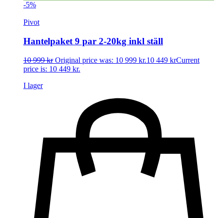
-5%
Pivot
Hantelpaket 9 par 2-20kg inkl ställ
10 999
kr
Original price was: 10 999 kr.
10 449
kr
Current
price is: 10 449 kr.
I lager