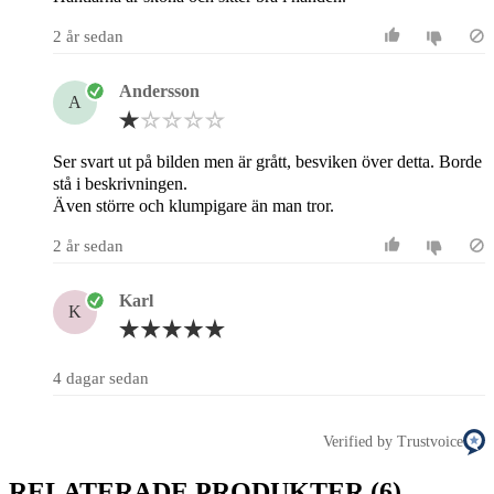
2 år sedan
Andersson
A
Ser svart ut på bilden men är grått, besviken över detta. Borde
stå i beskrivningen.
Även större och klumpigare än man tror.
2 år sedan
Karl
K
4 dagar sedan
Verified by Trustvoice
RELATERADE PRODUKTER
(6)