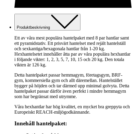
Produktbeskrivning
Ett av våra mest populära hantelpaket med 8 par hantlar samt
ett pyramidstativ. Ett prisvärt hantelset med rejält hantelställ
och sexkantiga/hexagonala hantlar från 1-20 kg.
Hexhantelsetet innehåller åtta par av våra populära hexhantlar
i följande vikter: 1, 2, 3, 5, 7, 10, 15 och 20 kg. Den totala
vikten är 126 kg.
Detta hantelpaket passar hemmagym, företagsgym, BRF-
gym, kommersiella gym och allt däremellan. Hantelstället
bygger på höjden och tar därmed upp minimal golvyta. Detta
hantelpaket passar därför även perfekt i mindre hemmagym
som har begränsat med utrymme.
Våra hexhantlar har hög kvalitet, en mycket bra greppyta och
Europeiskt REACH-miljögodkännande.
Innehåll hantelpaket: