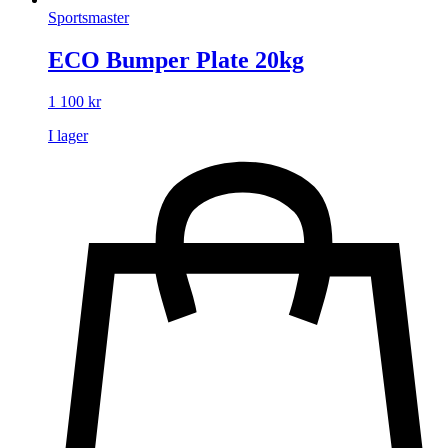
Sportsmaster
ECO Bumper Plate 20kg
1 100
kr
I lager