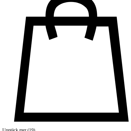
Upptäck mer (19)