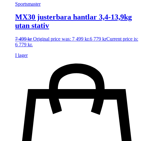
Sportsmaster
MX30 justerbara hantlar 3,4-13,9kg
utan stativ
7 499
kr
Original price was: 7 499 kr.
6 779
kr
Current price is:
6 779 kr.
I lager