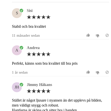
Sisi
S
Stabil och bra kvalitet
11 månader sedan
Andrea
A
Perfekt, känns som bra kvalitet till bra pris
1 år sedan
Jimmy Håkans
JH
Stället är något ljusare i nyansen än det upplevs på bilden,
men väldigt snygg och robust.
Hantlarna är sköna och sitter bra i handen.