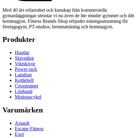
Med 40 års erfarenhet och kunskap från kommersiella
gymanläggningar utrustar vi nu även de lite mindre gymmet och ditt
hemmagym. Fitness Brands Shop erbjuder träningsutrustning för
företagsgym, PT-studios, hemmaträning och hemmagym.
Produkter
Hantlar
Skivstång
Viktskivor
Power rack
Latsdrag
Kettlebell
Crosstrainer
Löpband
Motionscykel
Varumärken
Assault
Escape Fitness
Exer