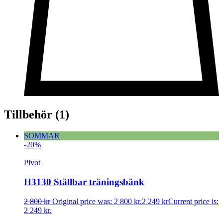
Tillbehör
(1)
SOMMAR
-20%
Pivot
H3130 Ställbar träningsbänk
2 800
kr
Original price was: 2 800 kr.
2 249
kr
Current price is:
2 249 kr.