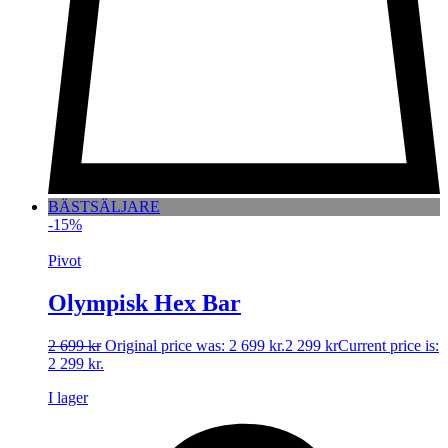
BÄSTSÄLJARE
-15%
Pivot
Olympisk Hex Bar
2 699
kr
Original price was: 2 699 kr.
2 299
kr
Current price is:
2 299 kr.
I lager