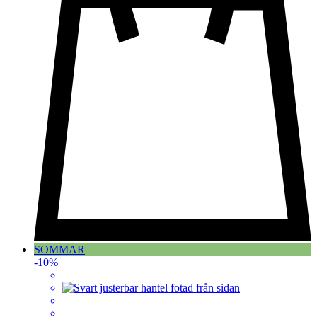
SOMMAR
-10%