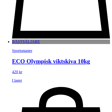
BÄSTSÄLJARE
Sportsmaster
ECO Olympisk viktskiva 10kg
420
kr
I lager