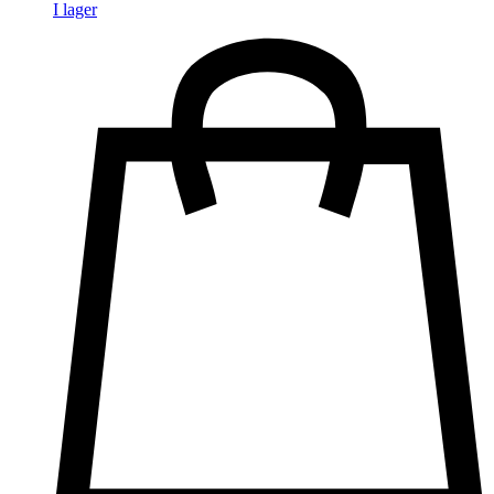
I lager