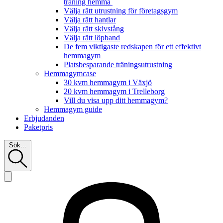
träning hemma
Välja rätt utrustning för företagsgym
Välja rätt hantlar
Välja rätt skivstång
Välja rätt löpband
De fem viktigaste redskapen för ett effektivt
hemmagym
Platsbesparande träningsutrustning
Hemmagymcase
30 kvm hemmagym i Växjö
20 kvm hemmagym i Trelleborg
Vill du visa upp ditt hemmagym?
Hemmagym guide
Erbjudanden
Paketpris
Sök...